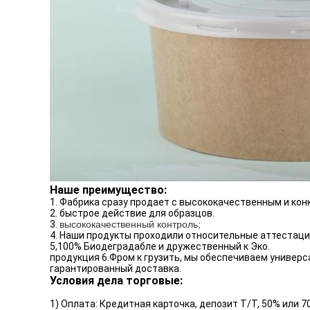
Наше преимущество:
1. Фабрика сразу продает с высококачественным и кон
2. быстрое действие для образцов.
3.
высококачественный контроль;
4. Наши продукты проходили относительные аттестаци
5,100% Биодеградабле и дружественный к Эко.
продукция 6.Фром к грузить, мы обеспечиваем универ
гарантированный доставка.
Условия дела торговые:
1) Оплата: Кредитная карточка, депозит Т/Т, 50% или