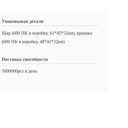
Упаковывая детали
Шар (600 ПК в коробку, 61*45*52км), крышка
(600 ПК в коробку, 48*41*32км)
Поставка способности
5000000pcs в день