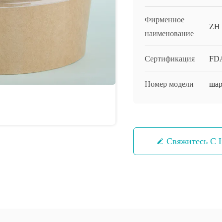
Фирменное
ZH
наименование
Сертификация
FDA
Номер модели
шар
Свяжитесь С 