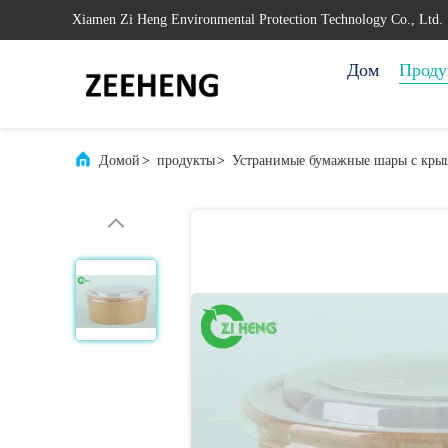
Xiamen Zi Heng Environmental Protection Technology Co., Ltd.
Дом
Проду
Домой
>
продукты
>
Устранимые бумажные шары с кр