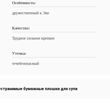
Особенность:
дружественный к Эко
Качество:
Трудное сильное крепкое
Утечка:
течебезопасный
устранимые бумажные плошки для супа