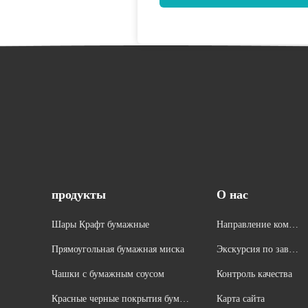
продукты
О нас
Шары Крафт бумажные
Направление компа
нии
Прямоугольная бумажная миска
Экскурсия по завод
у
Чашки с бумажным соусом
Контроль качества
Красные черные покрытия бума
Карта сайта