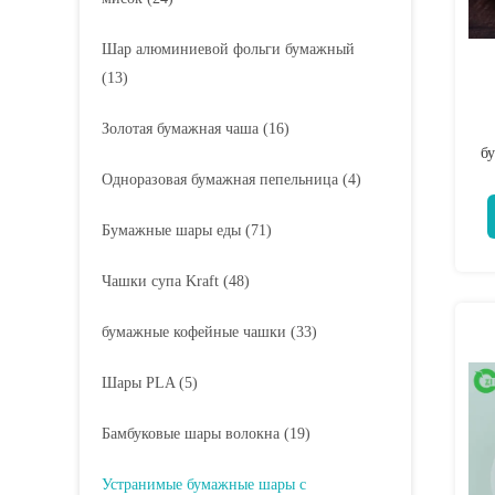
Шар алюминиевой фольги бумажный
(13)
Золотая бумажная чаша
(16)
б
Одноразовая бумажная пепельница
(4)
Бумажные шары еды
(71)
Чашки супа Kraft
(48)
бумажные кофейные чашки
(33)
Шары PLA
(5)
Бамбуковые шары волокна
(19)
Устранимые бумажные шары с