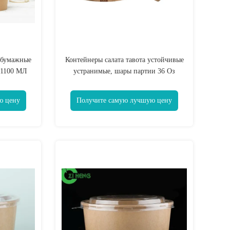
 бумажные
Контейнеры салата тавота устойчивые
 1100 МЛ
устранимые, шары партии 36 Оз
ата
устранимые
ю цену
Получите самую лучшую цену