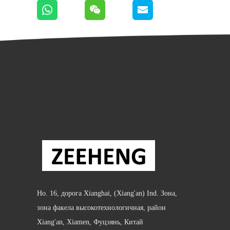
Но. 16, дорога Xianghai, (Xiang'an) Ind. Зона,
зона факела высокотехнологичная, район
Xiang'an, Xiamen, Фуцзянь, Китай