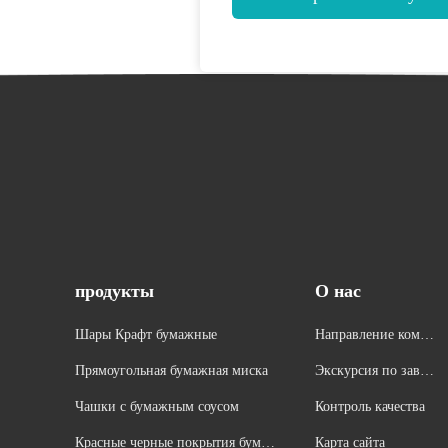
продукты
О нас
Шары Крафт бумажные
Направление компа
нии
Прямоугольная бумажная миска
Экскурсия по завод
у
Чашки с бумажным соусом
Контроль качества
Красные черные покрытия бума
Карта сайта