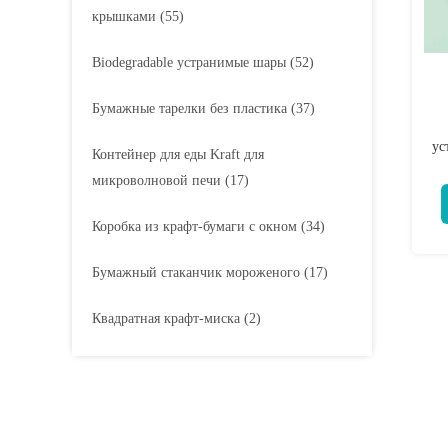
крышками
(55)
Biodegradable устранимые шары
(52)
Бумажные тарелки без пластика
(37)
ус
Контейнер для еды Kraft для
микроволновой печи
(17)
Коробка из крафт-бумаги с окном
(34)
Бумажный стаканчик мороженого
(17)
Квадратная крафт-миска
(2)