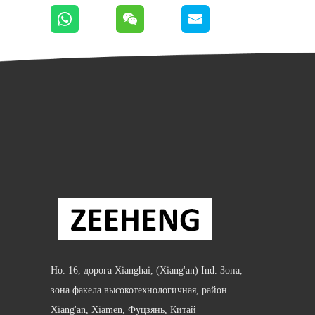
Но. 16, дорога Xianghai, (Xiang'an) Ind. Зона,
зона факела высокотехнологичная, район
Xiang'an, Xiamen, Фуцзянь, Китай